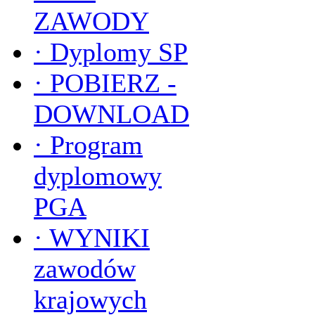
ZAWODY
·
Dyplomy SP
·
POBIERZ -
DOWNLOAD
·
Program
dyplomowy
PGA
·
WYNIKI
zawodów
krajowych