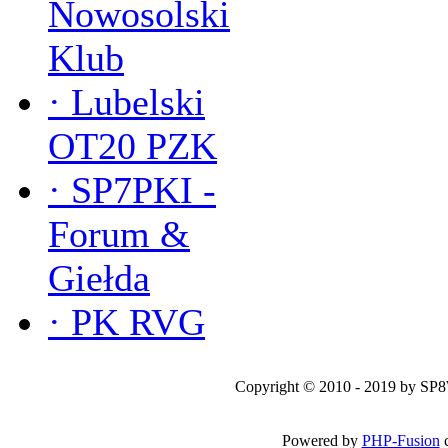
Nowosolski
Klub
·
Lubelski
OT20 PZK
·
SP7PKI -
Forum &
Giełda
·
PK RVG
Copyright © 2010 - 2019 by SP
Powered by
PHP-Fusion
c