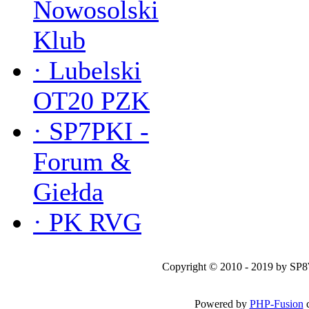
Nowosolski
Klub
·
Lubelski
OT20 PZK
·
SP7PKI -
Forum &
Giełda
·
PK RVG
Copyright © 2010 - 2019 by SP
Powered by
PHP-Fusion
c