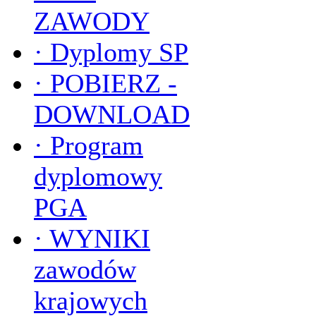
ZAWODY
·
Dyplomy SP
·
POBIERZ -
DOWNLOAD
·
Program
dyplomowy
PGA
·
WYNIKI
zawodów
krajowych