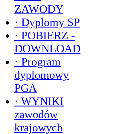
ZAWODY
·
Dyplomy SP
·
POBIERZ -
DOWNLOAD
·
Program
dyplomowy
PGA
·
WYNIKI
zawodów
krajowych