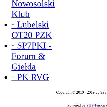
Nowosolski
Klub
·
Lubelski
OT20 PZK
·
SP7PKI -
Forum &
Giełda
·
PK RVG
Copyright © 2010 - 2019 by SP
Powered by
PHP-Fusion
c