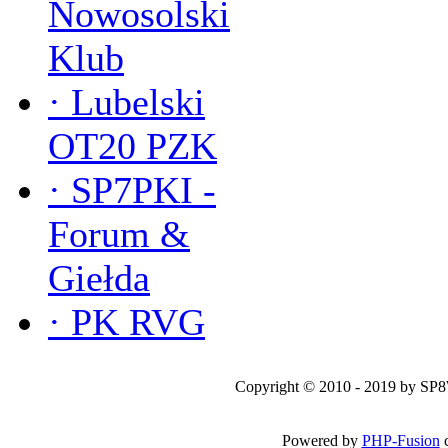
Nowosolski
Klub
·
Lubelski
OT20 PZK
·
SP7PKI -
Forum &
Giełda
·
PK RVG
Copyright © 2010 - 2019 by SP
Powered by
PHP-Fusion
c