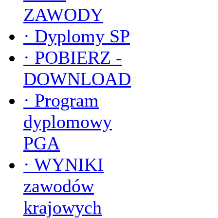
ZAWODY
·
Dyplomy SP
·
POBIERZ -
DOWNLOAD
·
Program
dyplomowy
PGA
·
WYNIKI
zawodów
krajowych