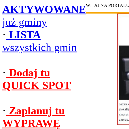
WITAJ NA PORTAL
AKTYWOWANE
już gminy
·
LISTA
wszystkich gmin
·
Dodaj tu
QUICK SPOT
·
Zaplanuj tu
WYPRAWĘ