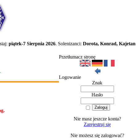
iaj:
piątek-7 Sierpnia 2026
. Solenizanci:
Dorota, Konrad, Kajetan
Przetłumacz stronę
>
Logowanie
Znak
Hasło
g.
Nie masz jeszcze konta?
Zarejestruj się
Nie możesz się zalogować?