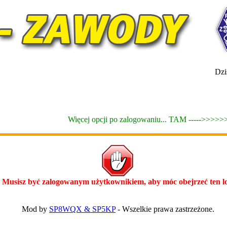
Dzis
Więcej opcji po zalogowaniu... TAM ----->>>>>
Musisz być zalogowanym użytkownikiem, aby móc obejrzeć ten lo
Mod by
SP8WQX & SP5KP
- Wszelkie prawa zastrzeżone.