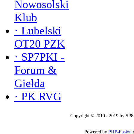
Nowosolski
Klub
·
Lubelski
OT20 PZK
·
SP7PKI -
Forum &
Giełda
·
PK RVG
Copyright © 2010 - 2019 by SP
Powered by
PHP-Fusion
c