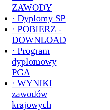
ZAWODY
·
Dyplomy SP
·
POBIERZ -
DOWNLOAD
·
Program
dyplomowy
PGA
·
WYNIKI
zawodów
krajowych