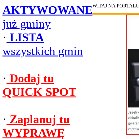
WITAJ NA PORTAL
AKTYWOWANE
już gminy
·
LISTA
wszystkich gmin
·
Dodaj tu
QUICK SPOT
·
Zaplanuj tu
WYPRAWĘ