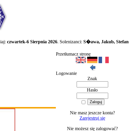
iaj:
czwartek-6 Sierpnia 2026
. Solenizanci:
S�awa, Jakub, Stefan
Przetłumacz stronę
Logowanie
Znak
Hasło
Nie masz jeszcze konta?
Zarejestruj się
Nie możesz się zalogować?