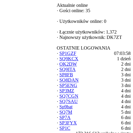
Aktualnie online
·
Gości online: 35
·
Użytkowników online: 0
·
Łącznie użytkowników: 1,372
·
Najnowszy użytkownik:
DK7ZT
OSTATNIE LOGOWANIA
·
SP1GZF
07:03:58
·
SQ9KCX
1 dzień
·
OK2DW
2 dni
·
SQ9ITA
2 dni
·
SP8FB
3 dni
·
SO8DAN
3 dni
·
SP5ENG
3 dni
·
SP3MZ
4 dni
·
SQ7CGN
4 dni
·
SQ7SAU
4 dni
·
Sp9bat
4 dni
·
SQ7M
5 dni
·
SP7A
6 dni
·
SP3FYX
6 dni
·
SP1C
6 dni