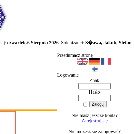
iaj:
czwartek-6 Sierpnia 2026
. Solenizanci:
S�awa, Jakub, Stefan
Przetłumacz stronę
Logowanie
Znak
Hasło
Nie masz jeszcze konta?
Zarejestruj się
Nie możesz się zalogować?