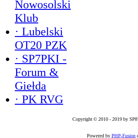
Nowosolski
Klub
·
Lubelski
OT20 PZK
·
SP7PKI -
Forum &
Giełda
·
PK RVG
Copyright © 2010 - 2019 by SP
Powered by
PHP-Fusion
c