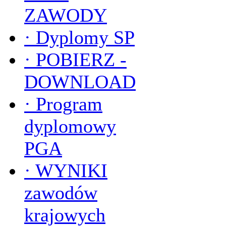
ZAWODY
·
Dyplomy SP
·
POBIERZ -
DOWNLOAD
·
Program
dyplomowy
PGA
·
WYNIKI
zawodów
krajowych