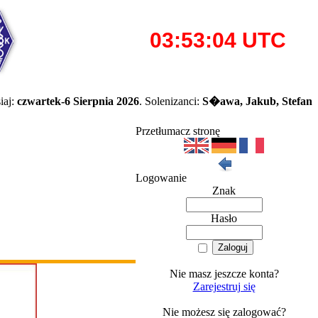
iaj:
czwartek-6 Sierpnia 2026
. Solenizanci:
S�awa, Jakub, Stefan
Przetłumacz stronę
Logowanie
Znak
Hasło
Nie masz jeszcze konta?
Zarejestruj się
Nie możesz się zalogować?