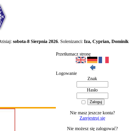
zisiaj:
sobota-8 Sierpnia 2026
. Solenizanci:
Iza, Cyprian, Dominik
Przetłumacz stronę
Logowanie
Znak
Hasło
Nie masz jeszcze konta?
Zarejestruj się
Nie możesz się zalogować?