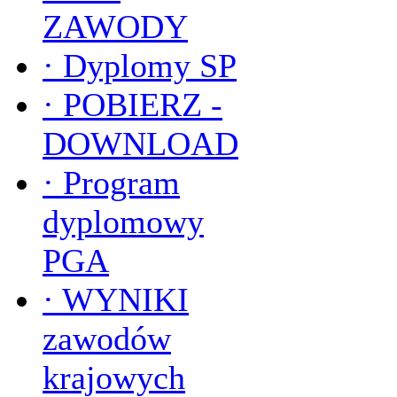
ZAWODY
·
Dyplomy SP
·
POBIERZ -
DOWNLOAD
·
Program
dyplomowy
PGA
·
WYNIKI
zawodów
krajowych