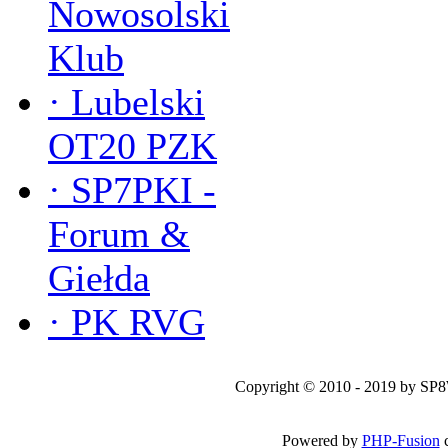
Nowosolski
Klub
·
Lubelski
OT20 PZK
·
SP7PKI -
Forum &
Giełda
·
PK RVG
Copyright © 2010 - 2019 by SP
Powered by
PHP-Fusion
c