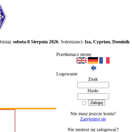
zisiaj:
sobota-8 Sierpnia 2026
. Solenizanci:
Iza, Cyprian, Dominik
Przetłumacz stronę
Logowanie
Znak
Hasło
Nie masz jeszcze konta?
Zarejestruj się
Nie możesz się zalogować?