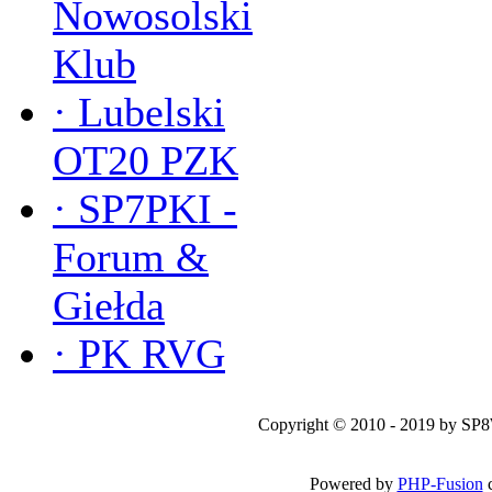
Nowosolski
Klub
·
Lubelski
OT20 PZK
·
SP7PKI -
Forum &
Giełda
·
PK RVG
Copyright © 2010 - 2019 by SP
Powered by
PHP-Fusion
c