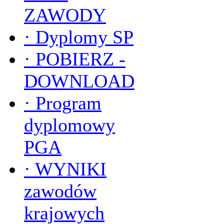
ZAWODY
·
Dyplomy SP
·
POBIERZ -
DOWNLOAD
·
Program
dyplomowy
PGA
·
WYNIKI
zawodów
krajowych