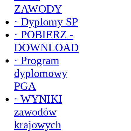
ZAWODY
·
Dyplomy SP
·
POBIERZ -
DOWNLOAD
·
Program
dyplomowy
PGA
·
WYNIKI
zawodów
krajowych