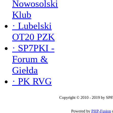
Nowosolski
Klub
·
Lubelski
OT20 PZK
·
SP7PKI -
Forum &
Giełda
·
PK RVG
Copyright © 2010 - 2019 by SP
Powered by
PHP-Fusion
c