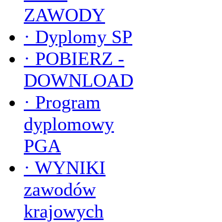
ZAWODY
·
Dyplomy SP
·
POBIERZ -
DOWNLOAD
·
Program
dyplomowy
PGA
·
WYNIKI
zawodów
krajowych