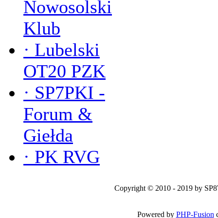
Nowosolski
Klub
·
Lubelski
OT20 PZK
·
SP7PKI -
Forum &
Giełda
·
PK RVG
Copyright © 2010 - 2019 by SP
Powered by
PHP-Fusion
c