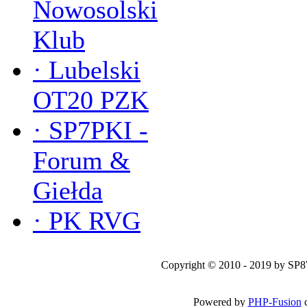
Nowosolski
Klub
·
Lubelski
OT20 PZK
·
SP7PKI -
Forum &
Giełda
·
PK RVG
Copyright © 2010 - 2019 by SP
Powered by
PHP-Fusion
c