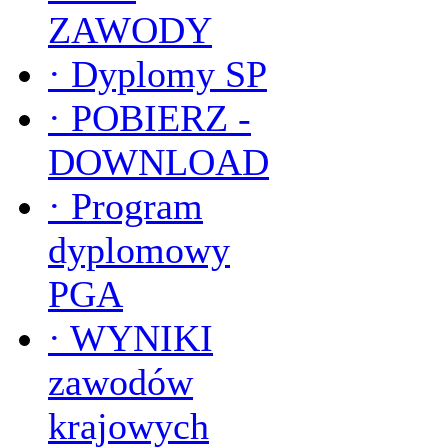
ZAWODY
·
Dyplomy SP
·
POBIERZ -
DOWNLOAD
·
Program
dyplomowy
PGA
·
WYNIKI
zawodów
krajowych