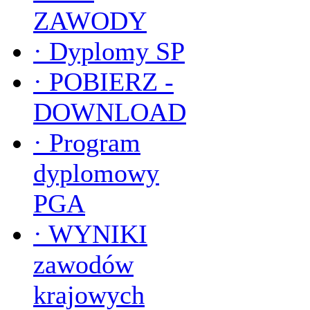
ZAWODY
·
Dyplomy SP
·
POBIERZ -
DOWNLOAD
·
Program
dyplomowy
PGA
·
WYNIKI
zawodów
krajowych