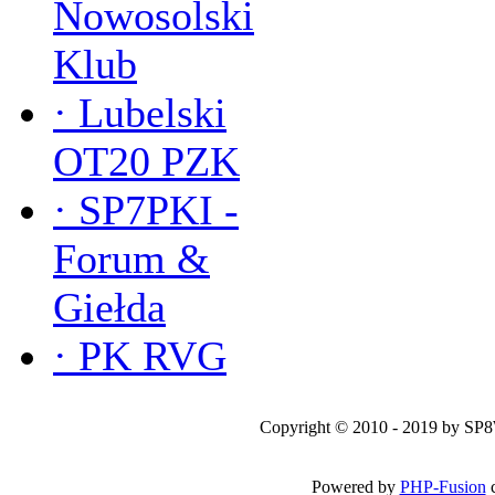
Nowosolski
Klub
·
Lubelski
OT20 PZK
·
SP7PKI -
Forum &
Giełda
·
PK RVG
Copyright © 2010 - 2019 by SP
Powered by
PHP-Fusion
c