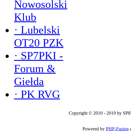
Nowosolski
Klub
·
Lubelski
OT20 PZK
·
SP7PKI -
Forum &
Giełda
·
PK RVG
Copyright © 2010 - 2019 by SP
Powered by
PHP-Fusion
c