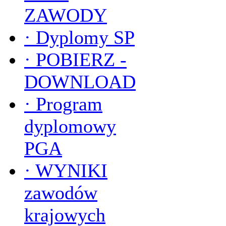
ZAWODY
·
Dyplomy SP
·
POBIERZ -
DOWNLOAD
·
Program
dyplomowy
PGA
·
WYNIKI
zawodów
krajowych