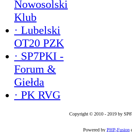
Nowosolski
Klub
·
Lubelski
OT20 PZK
·
SP7PKI -
Forum &
Giełda
·
PK RVG
Copyright © 2010 - 2019 by SP
Powered by
PHP-Fusion
c