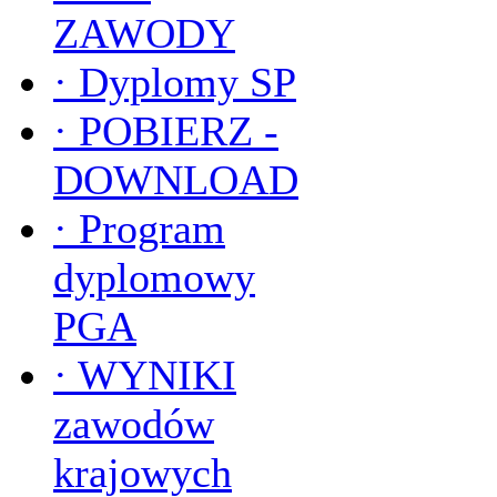
ZAWODY
·
Dyplomy SP
·
POBIERZ -
DOWNLOAD
·
Program
dyplomowy
PGA
·
WYNIKI
zawodów
krajowych