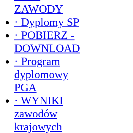
ZAWODY
·
Dyplomy SP
·
POBIERZ -
DOWNLOAD
·
Program
dyplomowy
PGA
·
WYNIKI
zawodów
krajowych