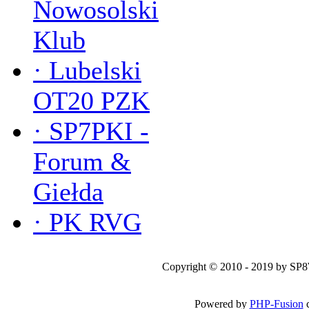
Nowosolski
Klub
·
Lubelski
OT20 PZK
·
SP7PKI -
Forum &
Giełda
·
PK RVG
Copyright © 2010 - 2019 by SP
Powered by
PHP-Fusion
c