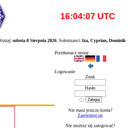
zisiaj:
sobota-8 Sierpnia 2026
. Solenizanci:
Iza, Cyprian, Dominik
Przetłumacz stronę
Logowanie
Znak
Hasło
Nie masz jeszcze konta?
Zarejestruj się
Nie możesz się zalogować?