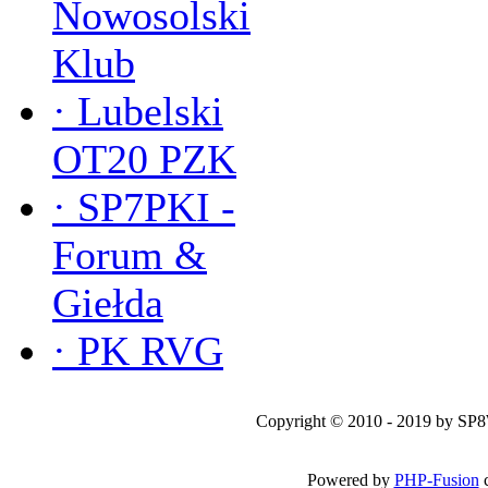
Nowosolski
Klub
·
Lubelski
OT20 PZK
·
SP7PKI -
Forum &
Giełda
·
PK RVG
Copyright © 2010 - 2019 by SP
Powered by
PHP-Fusion
c