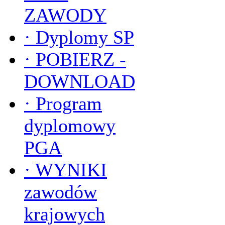
ZAWODY
·
Dyplomy SP
·
POBIERZ -
DOWNLOAD
·
Program
dyplomowy
PGA
·
WYNIKI
zawodów
krajowych