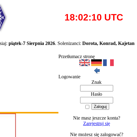
iaj:
piątek-7 Sierpnia 2026
. Solenizanci:
Dorota, Konrad, Kajetan
Przetłumacz stronę
Logowanie
Znak
Hasło
Nie masz jeszcze konta?
Zarejestruj się
Nie możesz się zalogować?