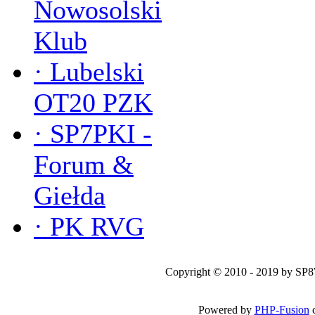
Nowosolski
Klub
·
Lubelski
OT20 PZK
·
SP7PKI -
Forum &
Giełda
·
PK RVG
Copyright © 2010 - 2019 by SP
Powered by
PHP-Fusion
c