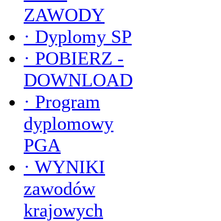
ZAWODY
·
Dyplomy SP
·
POBIERZ -
DOWNLOAD
·
Program
dyplomowy
PGA
·
WYNIKI
zawodów
krajowych