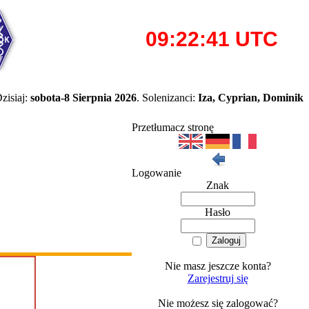
zisiaj:
sobota-8 Sierpnia 2026
. Solenizanci:
Iza, Cyprian, Dominik
Przetłumacz stronę
Logowanie
Znak
Hasło
Nie masz jeszcze konta?
Zarejestruj się
Nie możesz się zalogować?