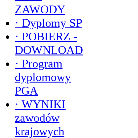
ZAWODY
·
Dyplomy SP
·
POBIERZ -
DOWNLOAD
·
Program
dyplomowy
PGA
·
WYNIKI
zawodów
krajowych