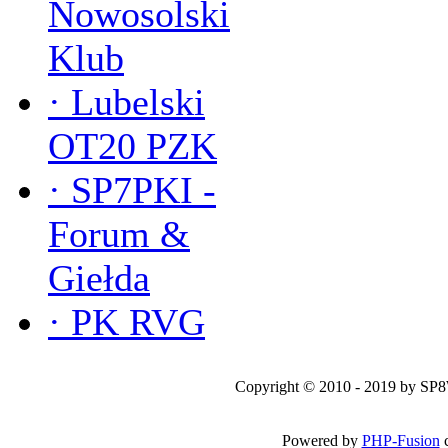
Nowosolski
Klub
·
Lubelski
OT20 PZK
·
SP7PKI -
Forum &
Giełda
·
PK RVG
Copyright © 2010 - 2019 by SP
Powered by
PHP-Fusion
c