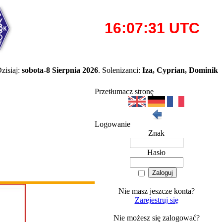
zisiaj:
sobota-8 Sierpnia 2026
. Solenizanci:
Iza, Cyprian, Dominik
Przetłumacz stronę
Logowanie
Znak
Hasło
Nie masz jeszcze konta?
Zarejestruj się
Nie możesz się zalogować?