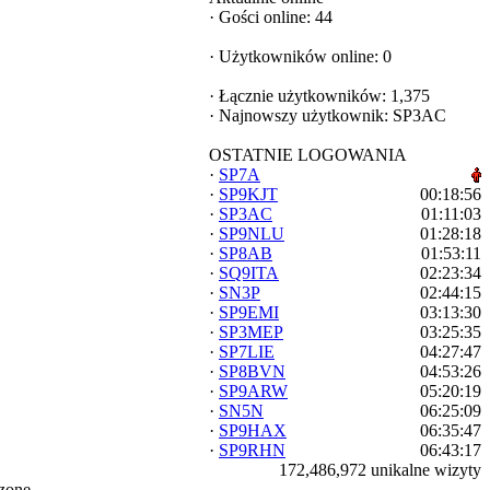
·
Gości online: 44
·
Użytkowników online: 0
·
Łącznie użytkowników: 1,375
·
Najnowszy użytkownik:
SP3AC
OSTATNIE LOGOWANIA
·
SP7A
·
SP9KJT
00:18:56
·
SP3AC
01:11:03
·
SP9NLU
01:28:18
·
SP8AB
01:53:11
·
SQ9ITA
02:23:34
·
SN3P
02:44:15
·
SP9EMI
03:13:30
·
SP3MEP
03:25:35
·
SP7LIE
04:27:47
·
SP8BVN
04:53:26
·
SP9ARW
05:20:19
·
SN5N
06:25:09
·
SP9HAX
06:35:47
·
SP9RHN
06:43:17
172,486,972 unikalne wizyty
zone.