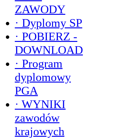
ZAWODY
·
Dyplomy SP
·
POBIERZ -
DOWNLOAD
·
Program
dyplomowy
PGA
·
WYNIKI
zawodów
krajowych