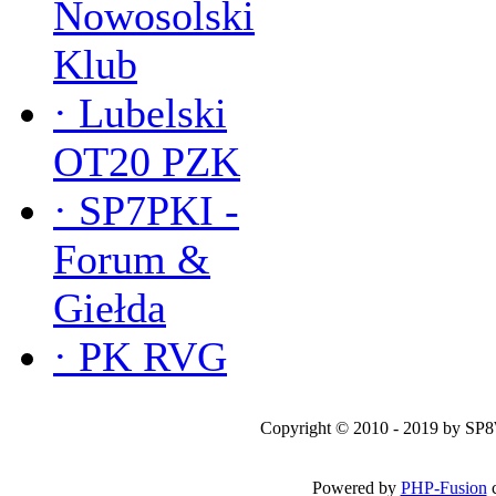
Nowosolski
Klub
·
Lubelski
OT20 PZK
·
SP7PKI -
Forum &
Giełda
·
PK RVG
Copyright © 2010 - 2019 by SP
Powered by
PHP-Fusion
c