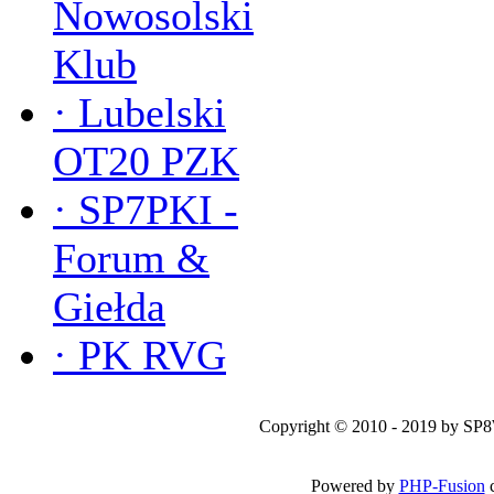
Nowosolski
Klub
·
Lubelski
OT20 PZK
·
SP7PKI -
Forum &
Giełda
·
PK RVG
Copyright © 2010 - 2019 by SP
Powered by
PHP-Fusion
c