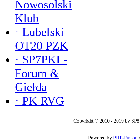
Nowosolski
Klub
·
Lubelski
OT20 PZK
·
SP7PKI -
Forum &
Giełda
·
PK RVG
Copyright © 2010 - 2019 by SP
Powered by
PHP-Fusion
c