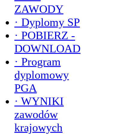
ZAWODY
·
Dyplomy SP
·
POBIERZ -
DOWNLOAD
·
Program
dyplomowy
PGA
·
WYNIKI
zawodów
krajowych