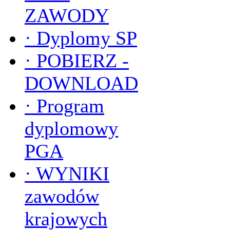
ZAWODY
·
Dyplomy SP
·
POBIERZ -
DOWNLOAD
·
Program
dyplomowy
PGA
·
WYNIKI
zawodów
krajowych