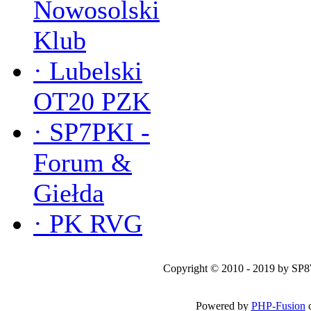
Nowosolski
Klub
·
Lubelski
OT20 PZK
·
SP7PKI -
Forum &
Giełda
·
PK RVG
Copyright © 2010 - 2019 by SP
Powered by
PHP-Fusion
c