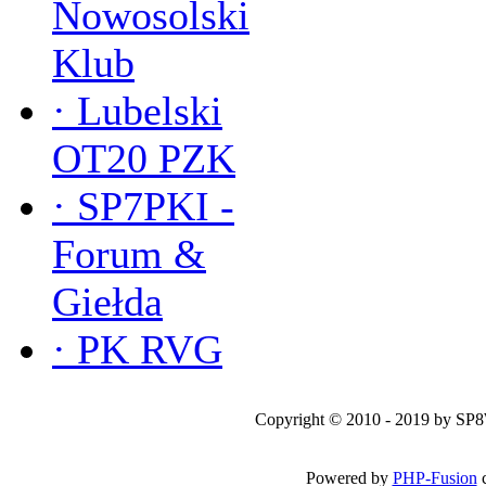
Nowosolski
Klub
·
Lubelski
OT20 PZK
·
SP7PKI -
Forum &
Giełda
·
PK RVG
Copyright © 2010 - 2019 by SP
Powered by
PHP-Fusion
c