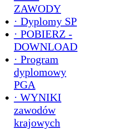
ZAWODY
·
Dyplomy SP
·
POBIERZ -
DOWNLOAD
·
Program
dyplomowy
PGA
·
WYNIKI
zawodów
krajowych