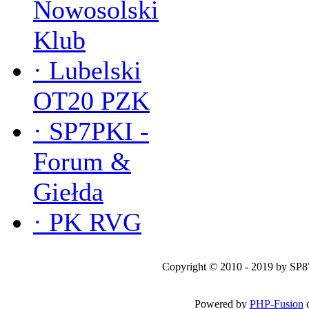
Nowosolski
Klub
·
Lubelski
OT20 PZK
·
SP7PKI -
Forum &
Giełda
·
PK RVG
Copyright © 2010 - 2019 by SP
Powered by
PHP-Fusion
c