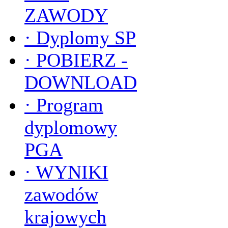
ZAWODY
·
Dyplomy SP
·
POBIERZ -
DOWNLOAD
·
Program
dyplomowy
PGA
·
WYNIKI
zawodów
krajowych