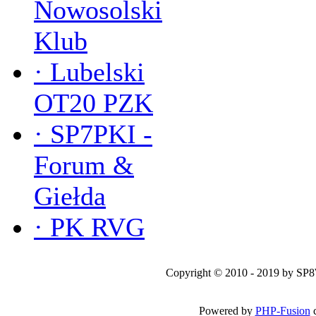
Nowosolski
Klub
·
Lubelski
OT20 PZK
·
SP7PKI -
Forum &
Giełda
·
PK RVG
Copyright © 2010 - 2019 by SP
Powered by
PHP-Fusion
c