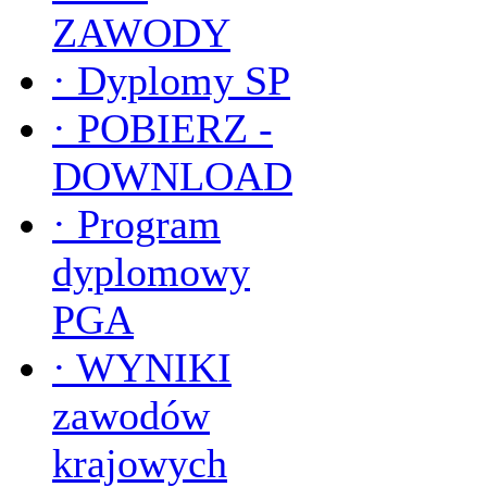
ZAWODY
·
Dyplomy SP
·
POBIERZ -
DOWNLOAD
·
Program
dyplomowy
PGA
·
WYNIKI
zawodów
krajowych