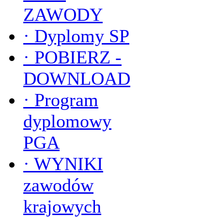
ZAWODY
·
Dyplomy SP
·
POBIERZ -
DOWNLOAD
·
Program
dyplomowy
PGA
·
WYNIKI
zawodów
krajowych