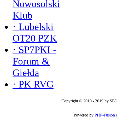
Nowosolski
Klub
·
Lubelski
OT20 PZK
·
SP7PKI -
Forum &
Giełda
·
PK RVG
Copyright © 2010 - 2019 by SP
Powered by
PHP-Fusion
c