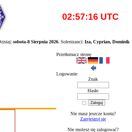
zisiaj:
sobota-8 Sierpnia 2026
. Solenizanci:
Iza, Cyprian, Dominik
Przetłumacz stronę
Logowanie
Znak
Hasło
Nie masz jeszcze konta?
Zarejestruj się
Nie możesz się zalogować?