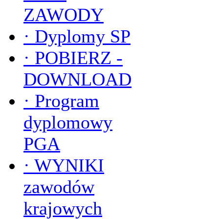
ZAWODY
·
Dyplomy SP
·
POBIERZ -
DOWNLOAD
·
Program
dyplomowy
PGA
·
WYNIKI
zawodów
krajowych