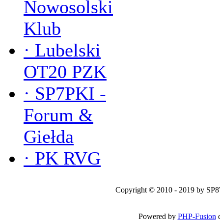
Nowosolski
Klub
·
Lubelski
OT20 PZK
·
SP7PKI -
Forum &
Giełda
·
PK RVG
Copyright © 2010 - 2019 by SP
Powered by
PHP-Fusion
c