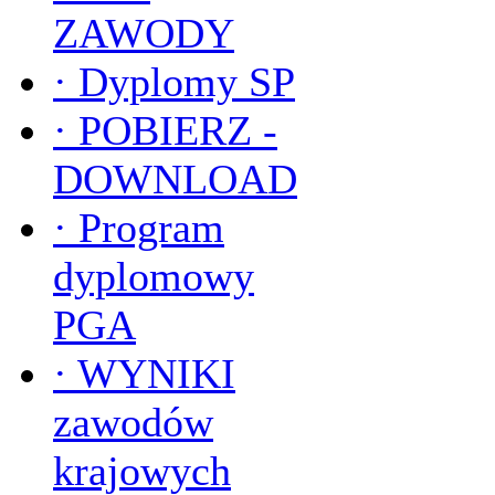
ZAWODY
·
Dyplomy SP
·
POBIERZ -
DOWNLOAD
·
Program
dyplomowy
PGA
·
WYNIKI
zawodów
krajowych