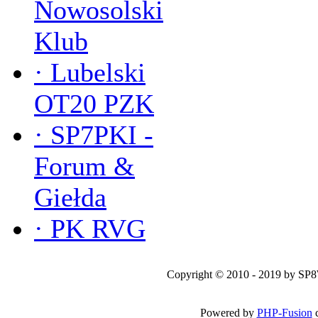
Nowosolski
Klub
·
Lubelski
OT20 PZK
·
SP7PKI -
Forum &
Giełda
·
PK RVG
Copyright © 2010 - 2019 by SP
Powered by
PHP-Fusion
c