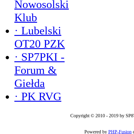
Nowosolski
Klub
·
Lubelski
OT20 PZK
·
SP7PKI -
Forum &
Giełda
·
PK RVG
Copyright © 2010 - 2019 by SP
Powered by
PHP-Fusion
c