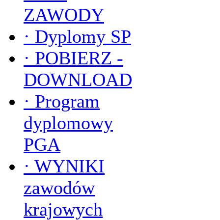
ZAWODY
·
Dyplomy SP
·
POBIERZ -
DOWNLOAD
·
Program
dyplomowy
PGA
·
WYNIKI
zawodów
krajowych